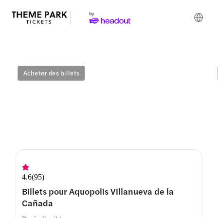
Achetez des billets pour
Aquopolis Villanueva de la
Cañada
Acheter des billets
4.6
(
95
)
Billets pour Aquopolis Villanueva de la
Cañada