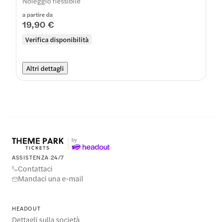
Noleggio flessibile
a partire da
19,90 €
Verifica disponibilità
Altri dettagli
ASSISTENZA 24/7
Contattaci
Mandaci una e-mail
HEADOUT
Dettagli sulla società