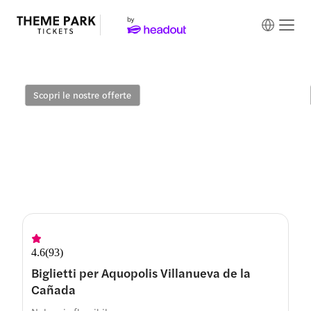
Biglietti per Aquopolis
Villanueva de la Cañada
Scopri le nostre offerte
4.6
(
93
)
Biglietti per Aquopolis Villanueva de la
Cañada